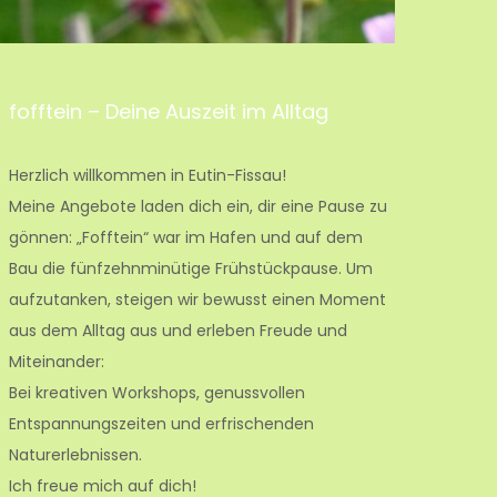
fofftein – Deine Auszeit im Alltag
Herzlich willkommen in Eutin-Fissau!
Meine Angebote laden dich ein, dir eine Pause zu
gönnen: „Fofftein“ war im Hafen und auf dem
Bau die fünfzehnminütige Frühstückpause. Um
aufzutanken, steigen wir bewusst einen Moment
aus dem Alltag aus und erleben Freude und
Miteinander:
Bei kreativen Workshops, genussvollen
Entspannungszeiten und erfrischenden
Naturerlebnissen.
Ich freue mich auf dich!