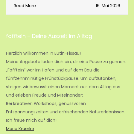
Read More
16. Mai 2026
fofftein – Deine Auszeit im Alltag
Herzlich willkommen in Eutin-Fissau!
Meine Angebote laden dich ein, dir eine Pause zu gönnen:
„Fofftein“ war im Hafen und auf dem Bau die
fünfzehnminütige Frühstückpause. Um aufzutanken,
steigen wir bewusst einen Moment aus dem Alltag aus
und erleben Freude und Miteinander:
Bei kreativen Workshops, genussvollen
Entspannungszeiten und erfrischenden Naturerlebnissen.
Ich freue mich auf dich!
Marie Krüerke