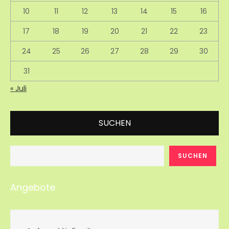
10
11
12
13
14
15
16
17
18
19
20
21
22
23
24
25
26
27
28
29
30
31
« Juli
SUCHEN
SUCHEN
Angebote