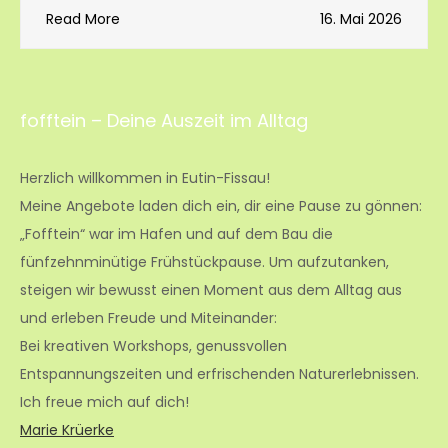
Read More
16. Mai 2026
fofftein – Deine Auszeit im Alltag
Herzlich willkommen in Eutin-Fissau!
Meine Angebote laden dich ein, dir eine Pause zu gönnen:
„Fofftein“ war im Hafen und auf dem Bau die
fünfzehnminütige Frühstückpause. Um aufzutanken,
steigen wir bewusst einen Moment aus dem Alltag aus
und erleben Freude und Miteinander:
Bei kreativen Workshops, genussvollen
Entspannungszeiten und erfrischenden Naturerlebnissen.
Ich freue mich auf dich!
Marie Krüerke