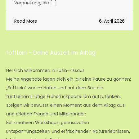
Verpackung, die […]
Read More
6. April 2026
fofftein – Deine Auszeit im Alltag
Herzlich willkommen in Eutin-Fissau!
Meine Angebote laden dich ein, dir eine Pause zu gönnen:
„Fofftein“ war im Hafen und auf dem Bau die
fünfzehnminütige Frühstückpause. Um aufzutanken,
steigen wir bewusst einen Moment aus dem Alltag aus
und erleben Freude und Miteinander:
Bei kreativen Workshops, genussvollen
Entspannungszeiten und erfrischenden Naturerlebnissen.