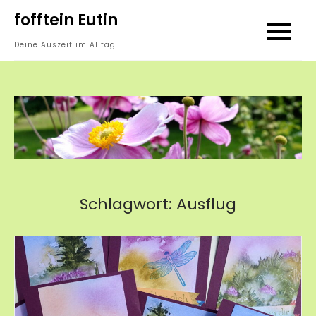
Skip
fofftein Eutin
to
Deine Auszeit im Alltag
content
Schlagwort:
Ausflug