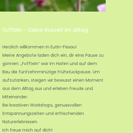
fofftein – Deine Auszeit im Alltag
Herzlich willkommen in Eutin-Fissau!
Meine Angebote laden dich ein, dir eine Pause zu
gönnen: „Fofftein“ war im Hafen und auf dem
Bau die fünfzehnminütige Frühstückpause. Um
aufzutanken, steigen wir bewusst einen Moment
aus dem Alltag aus und erleben Freude und
Miteinander:
Bei kreativen Workshops, genussvollen
Entspannungszeiten und erfrischenden
Naturerlebnissen.
Ich freue mich auf dich!