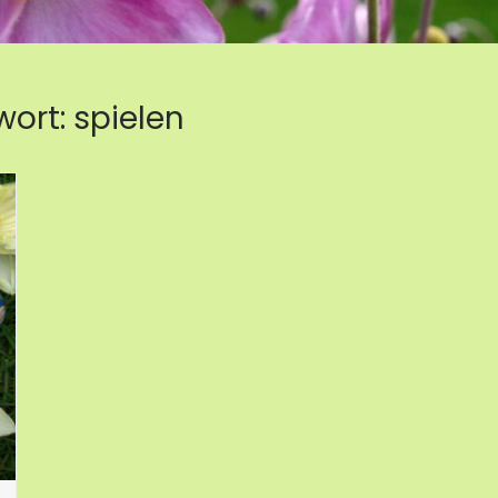
wort:
spielen